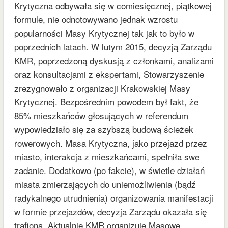
Krytyczna odbywała się w comiesięcznej, piątkowej
formule, nie odnotowywano jednak wzrostu
popularności Masy Krytycznej tak jak to było w
poprzednich latach. W lutym 2015, decyzją Zarządu
KMR, poprzedzoną dyskusją z członkami, analizami
oraz konsultacjami z ekspertami, Stowarzyszenie
zrezygnowało z organizacji Krakowskiej Masy
Krytycznej. Bezpośrednim powodem był fakt, że
85% mieszkańców głosujących w referendum
wypowiedziało się za szybszą budową ścieżek
rowerowych. Masa Krytyczna, jako przejazd przez
miasto, interakcja z mieszkańcami, spełniła swe
zadanie. Dodatkowo (po fakcie), w świetle działań
miasta zmierzających do uniemożliwienia (bądź
radykalnego utrudnienia) organizowania manifestacji
w formie przejazdów, decyzja Zarządu okazała się
trafiona. Aktualnie KMR organizuje Masowe