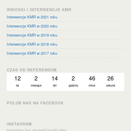
WNIOSKI I INTERWENCJE KMR
Interwencje KMR w 2021 roku
Interwencje KMR w 2020 roku
Interwencje KMR w 2019 roku
Interwencje KMR w 2018 roku
Interwencje KMR w 2017 roku
CZAS OD REFERENDUM
12
2
14
2
46
27
lat
miesiące
dni
godziny
minut
sekund
POLUB NAS NA FACEBOOK
INSTAGRAM
Instagram has returned invalid data.