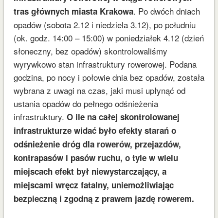
. Po dwóch dniach
tras głównych miasta Krakowa
opadów (sobota 2.12 i niedziela 3.12), po południu
(ok. godz. 14:00 – 15:00) w poniedziałek 4.12 (dzień
słoneczny, bez opadów) skontrolowaliśmy
wyrywkowo stan infrastruktury rowerowej. Podana
godzina, po nocy i połowie dnia bez opadów, została
wybrana z uwagi na czas, jaki musi upłynąć od
ustania opadów do pełnego odśnieżenia
infrastruktury.
O ile na całej skontrolowanej
infrastrukturze widać było efekty starań o
odśnieżenie dróg dla rowerów, przejazdów,
kontrapasów i pasów ruchu, o tyle w wielu
miejscach efekt był niewystarczający, a
miejscami wręcz fatalny, uniemożliwiając
bezpieczną i zgodną z prawem jazdę rowerem.