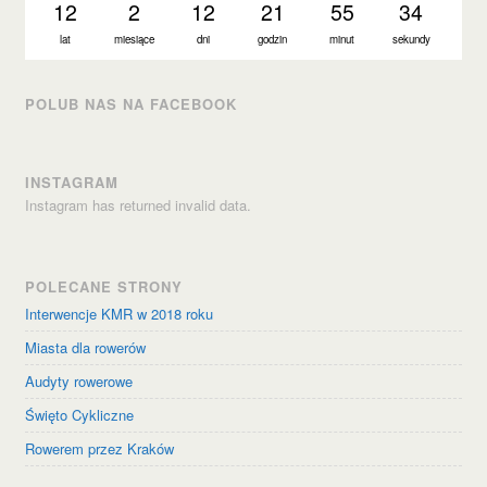
12
2
12
21
55
35
lat
miesiące
dni
godzin
minut
sekund
POLUB NAS NA FACEBOOK
INSTAGRAM
Instagram has returned invalid data.
POLECANE STRONY
Interwencje KMR w 2018 roku
Miasta dla rowerów
Audyty rowerowe
Święto Cykliczne
Rowerem przez Kraków