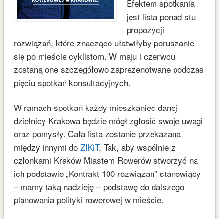
Efektem spotkania
jest lista ponad stu
propozycji
rozwiązań, które znacząco ułatwiłyby poruszanie
się po mieście cyklistom. W maju i czerwcu
zostaną one szczegółowo zaprezenotwane podczas
pięciu spotkań konsultacyjnych.
W ramach spotkań każdy mieszkaniec danej
dzielnicy Krakowa będzie mógł zgłosić swoje uwagi
oraz pomysły. Cała lista zostanie przekazana
między innymi do
ZIKiT
. Tak, aby wspólnie z
członkami Kraków Miastem Rowerów stworzyć na
ich podstawie „Kontrakt 100 rozwiązań” stanowiący
– mamy taką nadzieję – podstawę do dalszego
planowania polityki rowerowej w mieście.