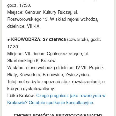
godz. 17:30.
Miejsce: Centrum Kultury Ruczaj, ul.
Rostworowskiego 13. W skład rejonu wchodzą
dzielnice: VIII-IX.
●
(czwartek), godz.
KROWODRZA: 27 czerwca
17:30.
Miejsce: VII Liceum Ogólnokształcące, ul.
Skarbińskiego 5, Kraków.
W skład rejonu wchodzą dzielnice: IV-VII: Prądnik
Biały, Krowodrza, Bronowice, Zwierzyniec.
Tutaj można było zapoznać się z rozwiązaniami, o
których dyskutowaliśmy:
I bike Kraków:
Czego pragniesz jako rowerzysta w
Krakowie? Ostatnie spotkanie konsultacyjne
.
CHCESZ POMÓC W PRZYGOTOWANIACH?