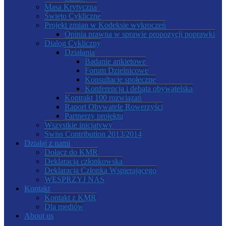
Masa Krytyczna
Święto Cykliczne
Projekt zmian w Kodeksie wykroczeń
Opinia prawna w sprawie propozycji poprawki
Dialog Cykliczny
Działania
Badanie ankietowe
Forum Dzielnicowe
Konsultacje społeczne
Konferencja i debata obywatelska
Kontrakt 100 rozwiązań
Raport Obywatele Rowerzyści
Partnerzy projektu
Wszystkie inicjatywy
Swiss Contribution 2013/2014
Działaj z nami
Dołącz do KMR
Deklaracja członkowska
Deklaracja Członka Wspierającego
WESPRZYJ NAS
Kontakt
Kontakt z KMR
Dla mediów
About us