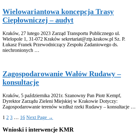
Wielowariantowa koncepcja Trasy
Ciepłowniczej – audyt
Kraków, 27 lutego 2023 Zarząd Transportu Publicznego ul.
Wielopole 1, 31-072 Kraków sekretariat@ztp.krakow.pl Sz. P.
Łukasz Franek Przewodniczący Zespołu Zadaniowego ds.
niechronionych …
Zagospodarowanie Wałów Rudawy –
konsultacje
Kraków, 5 października 2021r. Szanowny Pan Piotr Kempf,
Dyrektor Zarządu Zieleni Miejskiej w Krakowie Dotyczy:
Zagospodarowanie terenów wzdłuż rzeki Rudawy – konsultacje …
1
2
3
…
16
Next Page
→
Wnioski i interwencje KMR