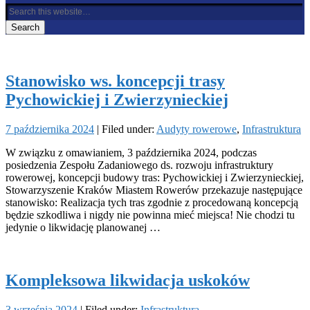
Stanowisko ws. koncepcji trasy
Pychowickiej i Zwierzynieckiej
7 października 2024
| Filed under:
Audyty rowerowe
,
Infrastruktura
W związku z omawianiem, 3 października 2024, podczas
posiedzenia Zespołu Zadaniowego ds. rozwoju infrastruktury
rowerowej, koncepcji budowy tras: Pychowickiej i Zwierzynieckiej,
Stowarzyszenie Kraków Miastem Rowerów przekazuje następujące
stanowisko: Realizacja tych tras zgodnie z procedowaną koncepcją
będzie szkodliwa i nigdy nie powinna mieć miejsca! Nie chodzi tu
jedynie o likwidację planowanej …
Kompleksowa likwidacja uskoków
3 września 2024
| Filed under:
Infrastruktura