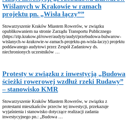
Wiślanych w Krakowie w ramach
projektu pn. „Wisła łączy””
Stowarzyszenie Kraków Miastem Rowerów, w związku
opublikowaniem na stronie Zarządu Transportu Publicznego
(https://ztp.krakow.pl/rower/audyty/audyt/przebudowa-bulwarow-
wislanych-w-krakowie-w-ramach-projektu-pn-wisla-laczy) projektu
poddawanego audytowi przez Zespół Zadaniowy ds.
niechronionych uczestników …
Protesty w związku z inwestycją „Budowa
ścieżki rowerowej wzdłuż rzeki Rudawy”
– stanowisko KMR
Stowarzyszenie Kraków Miastem Rowerów, w związku z
protestami mieszkańców przeciw tej inwestycji, przekazuje
wyjaśnienia i stanowisko dotyczące realizacji zadania
inwestycyjnego pn.: „Budowa …